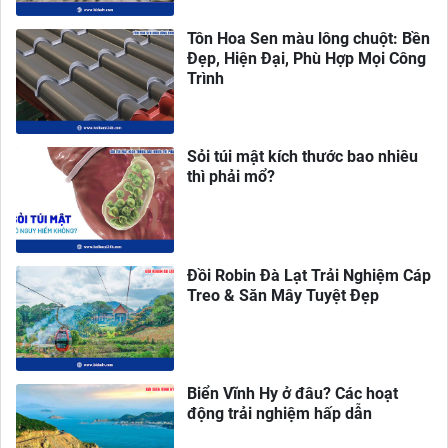
Tôn Hoa Sen màu lông chuột: Bền
Đẹp, Hiện Đại, Phù Hợp Mọi Công
Trình
Sỏi túi mật kích thước bao nhiêu
thì phải mổ?
Đồi Robin Đà Lạt Trải Nghiệm Cáp
Treo & Săn Mây Tuyệt Đẹp
Biển Vĩnh Hy ở đâu? Các hoạt
động trải nghiệm hấp dẫn