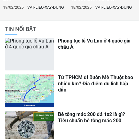
19/02/2025
VAT-LIEU-XAY-DUNG
18/02/2025
VAT-LIEU-XAY-DUNG
TIN NỔI BẬT
Phong tục lễ Vu Lan ở 4 quốc gia
châu Á
Từ TPHCM đi Buôn Mê Thuột bao
nhiêu km? Địa điểm du lịch hấp
dẫn
Bê tông mác 200 đá 1x2 là gì?
Tiêu chuẩn bê tông mác 200