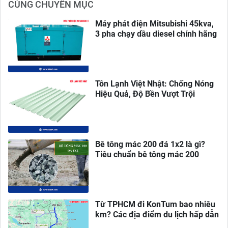
CÙNG CHUYÊN MỤC
Máy phát điện Mitsubishi 45kva,
3 pha chạy dầu diesel chính hãng
Tôn Lạnh Việt Nhật: Chống Nóng
Hiệu Quả, Độ Bền Vượt Trội
Bê tông mác 200 đá 1x2 là gì?
Tiêu chuẩn bê tông mác 200
Từ TPHCM đi KonTum bao nhiêu
km? Các địa điểm du lịch hấp dẫn