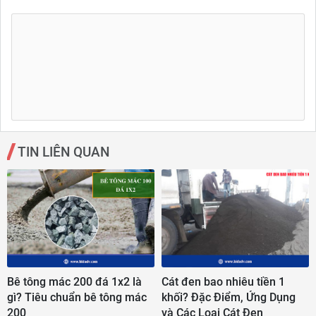
TIN LIÊN QUAN
Bê tông mác 200 đá 1x2 là
Cát đen bao nhiêu tiền 1
gì? Tiêu chuẩn bê tông mác
khối? Đặc Điểm, Ứng Dụng
200
và Các Loại Cát Đen