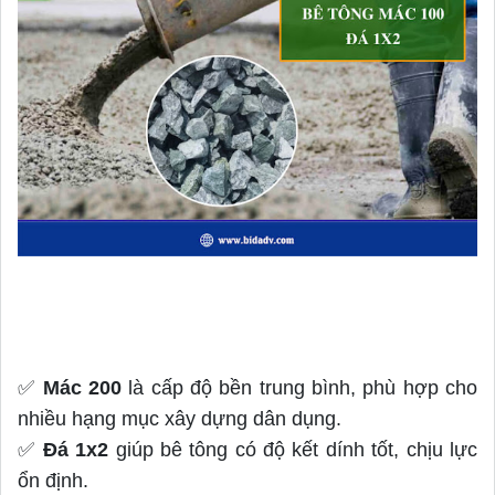
✅
Mác 200
là cấp độ bền trung bình, phù hợp cho
nhiều hạng mục xây dựng dân dụng.
✅
Đá 1x2
giúp bê tông có độ kết dính tốt, chịu lực
ổn định.