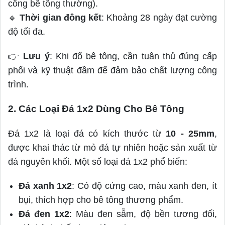
công bê tông thường).
🔹
Thời gian đông kết
: Khoảng 28 ngày đạt cường
độ tối đa.
👉
Lưu ý
: Khi đổ bê tông, cần tuân thủ đúng cấp
phối và kỹ thuật đầm để đảm bảo chất lượng công
trình.
2. Các Loại Đá 1x2 Dùng Cho Bê Tông
Đá 1x2 là loại đá có kích thước từ
10 - 25mm
,
được khai thác từ mỏ đá tự nhiên hoặc sản xuất từ
đá nguyên khối. Một số loại đá 1x2 phổ biến:
Đá xanh 1x2
: Có độ cứng cao, màu xanh đen, ít
bụi, thích hợp cho bê tông thương phẩm.
Đá đen 1x2
: Màu đen sẫm, độ bền tương đối,