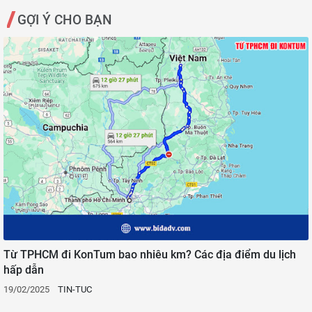
GỢI Ý CHO BẠN
Từ TPHCM đi KonTum bao nhiêu km? Các địa điểm du lịch
hấp dẫn
19/02/2025
TIN-TUC