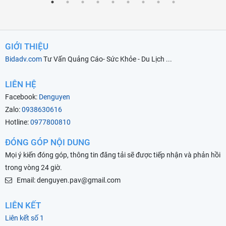
GIỚI THIỆU
Bidadv.com
Tư Vấn Quảng Cáo- Sức Khỏe - Du Lịch ...
LIÊN HỆ
Facebook:
Denguyen
Zalo:
0938630616
Hotline:
0977800810
ĐÓNG GÓP NỘI DUNG
Mọi ý kiến đóng góp, thông tin đăng tải sẽ được tiếp nhận và phản hồi
trong vòng 24 giờ.
Email: denguyen.pav@gmail.com
LIÊN KẾT
Liên kết số 1