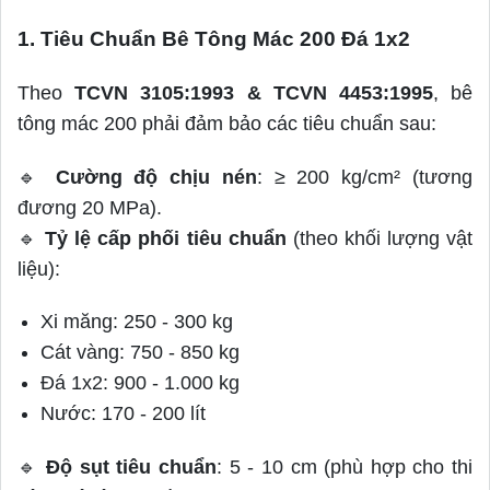
1. Tiêu Chuẩn Bê Tông Mác 200 Đá 1x2
Theo
TCVN 3105:1993 & TCVN 4453:1995
, bê
tông mác 200 phải đảm bảo các tiêu chuẩn sau:
🔹
Cường độ chịu nén
: ≥ 200 kg/cm² (tương
đương 20 MPa).
🔹
Tỷ lệ cấp phối tiêu chuẩn
(theo khối lượng vật
liệu):
Xi măng: 250 - 300 kg
Cát vàng: 750 - 850 kg
Đá 1x2: 900 - 1.000 kg
Nước: 170 - 200 lít
🔹
Độ sụt tiêu chuẩn
: 5 - 10 cm (phù hợp cho thi