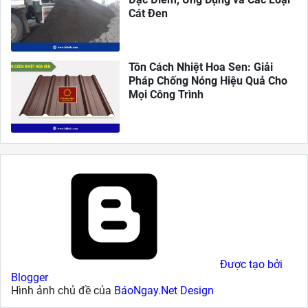
Cát Đen
Tôn Cách Nhiệt Hoa Sen: Giải
Pháp Chống Nóng Hiệu Quả Cho
Mọi Công Trình
Được tạo bởi
Blogger
Hình ảnh chủ đề của
BáoNgay.Net Design