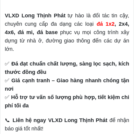
VLXD Long Thịnh Phát
tự hào là đối tác tin cậy,
chuyên cung cấp đa dạng các loại
đá 1x2
, 2x4,
4x6, đá mi, đá base
phục vụ mọi công trình xây
dựng từ nhà ở, đường giao thông đến các dự án
lớn.
✅
Đá đạt chuẩn chất lượng, sàng lọc sạch, kích
thước đồng đều
✅
Giá cạnh tranh – Giao hàng nhanh chóng tận
nơi
✅
Hỗ trợ tư vấn số lượng phù hợp, tiết kiệm chi
phí tối đa
📞
Liên hệ ngay VLXD Long Thịnh Phát
để nhận
báo giá tốt nhất!