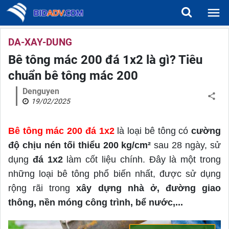
DA-XAY-DUNG
Bê tông mác 200 đá 1x2 là gì? Tiêu
chuẩn bê tông mác 200
Denguyen
19/02/2025
Bê tông mác 200 đá 1x2
là loại bê tông có
cường
độ chịu nén tối thiểu 200 kg/cm²
sau 28 ngày, sử
dụng
đá 1x2
làm cốt liệu chính. Đây là một trong
những loại bê tông phổ biến nhất, được sử dụng
rộng rãi trong
xây dựng nhà ở, đường giao
thông, nền móng công trình, bể nước,...