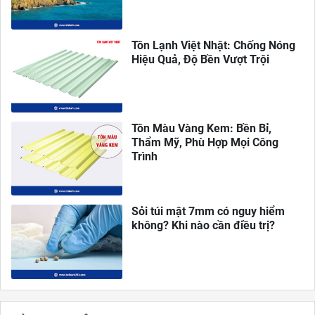
Tôn Lạnh Việt Nhật: Chống Nóng
Hiệu Quả, Độ Bền Vượt Trội
Tôn Màu Vàng Kem: Bền Bỉ,
Thẩm Mỹ, Phù Hợp Mọi Công
Trình
Sỏi túi mật 7mm có nguy hiểm
không? Khi nào cần điều trị?